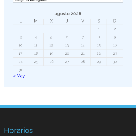
agosto 2026
L
M
X
J
V
S
D
1
2
3
4
5
6
7
8
9
10
11
12
13
14
15
16
17
18
19
20
21
22
23
24
25
26
27
28
29
30
31
« May
Horarios