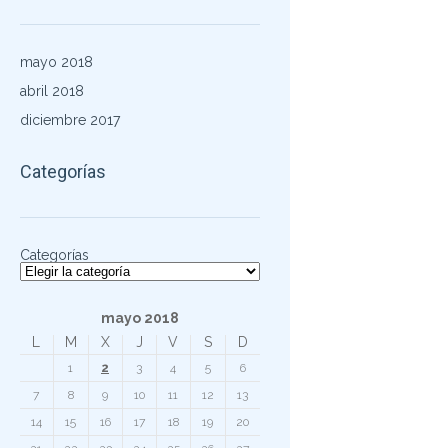
mayo 2018
abril 2018
diciembre 2017
Categorías
Categorías
mayo 2018
L
M
X
J
V
S
D
1
2
3
4
5
6
7
8
9
10
11
12
13
14
15
16
17
18
19
20