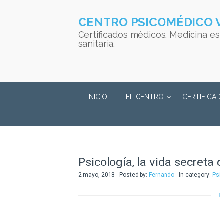
CENTRO PSICOMÉDICO 
Certificados médicos. Medicina est
sanitaria.
INICIO
EL CENTRO
CERTIFICA
Psicología, la vida secreta
2 mayo, 2018 - Posted by:
Fernando
- In category:
Ps