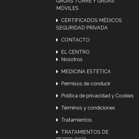
GRÚAS TORRE Y GRÚAS
MÓVILES
CERTIFICADOS MÉDICOS
SEGURIDAD PRIVADA
CONTACTO
EL CENTRO
Nosotros
MEDICINA ESTÉTICA
Permisos de conducir
Política de privacidad y Cookies
Términos y condiciones
Tratamientos
TRATAMIENTOS DE