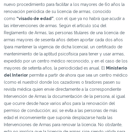
nuevo procedimiento para facilitar a los mayores de 60 años la
renovación periódica de su licencia de armas, conocido
como
“visado de edad”
, con el que ya no habrá que acudir a
las intervenciones de armas. Según el artículo 104 del
Reglamento de Armas, las personas titulares de una licencia de
armas mayores de sesenta años deben aportar cada dos años
(para mantener la vigencia de dicha licencia), un certificado de
mantenimiento de la aptitud psicofísica para tener y usar armas,
expedido por un centro médico reconocido, y en el caso de los
mayores de setenta años, la periodicidad es anual. El
Ministerio
del Interior
permite a partir de ahora que sea un centro médico
(como el nuestro) donde los cazadores o tiradores pasen su
revista médica quien envíe directamente a la correspondiente
Intervención de Armas la documentación de la persona, al igual
que ocurre desde hace varios años para la renovación del
permiso de conducción; así, se evita a las personas de más
edad el inconveniente que suponía desplazarse hasta las
Intervenciones de Armas para renovar la licencia. No obstante,
esto no implica que la licencia de armas siga siendo válida para